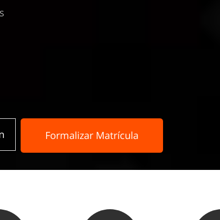
s
n
Formalizar Matrícula