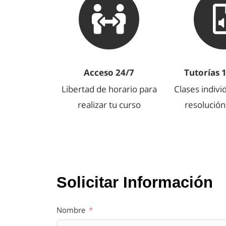
Acceso 24/7
Tutorías 
Libertad de horario para
Clases indivi
realizar tu curso
resolució
Curso de Producción Musical
Cur
Online
Solicitar Información
Nombre