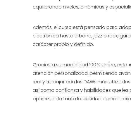
equilibrando niveles, dinámicas y espacial
Además, el curso está pensado para adapta
electrónica hasta urbano, jazz o rock, g
carácter propio y definido.
Gracias a su modalidad 100 % online, este
c
atención personalizada, permitiendo avanz
real y trabajar con los DAWs más utilizados
así como confianza y habilidades que les 
optimizando tanto la claridad como la exp