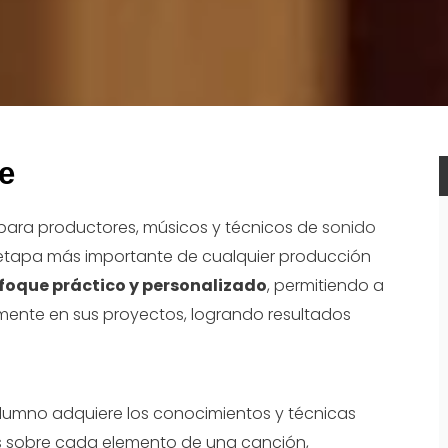
e
para productores, músicos y técnicos de
sonido
a etapa más importante de cualquier producción
foque práctico y personalizado
, permitiendo a
mente en sus proyectos, logrando resultados
 alumno adquiere los conocimientos y técnicas
s sobre cada elemento de una canción,