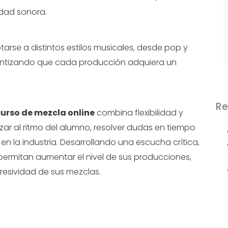
idad sonora.
rse a distintos estilos musicales, desde pop y
arantizando que cada producción adquiera un
Re
urso de mezcla online
combina flexibilidad y
ar al ritmo del alumno, resolver dudas en tiempo
 en la industria. Desarrollando una escucha crítica,
permitan aumentar el nivel de sus producciones,
resividad de sus mezclas.