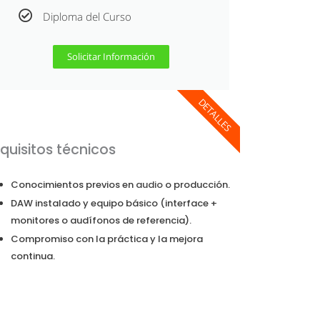
Diploma del Curso
Solicitar Información
DETALLES
quisitos técnicos
Conocimientos previos en
audio
o producción.
DAW instalado y equipo básico (interface +
monitores o audífonos de referencia).
Compromiso con la práctica y la mejora
continua.