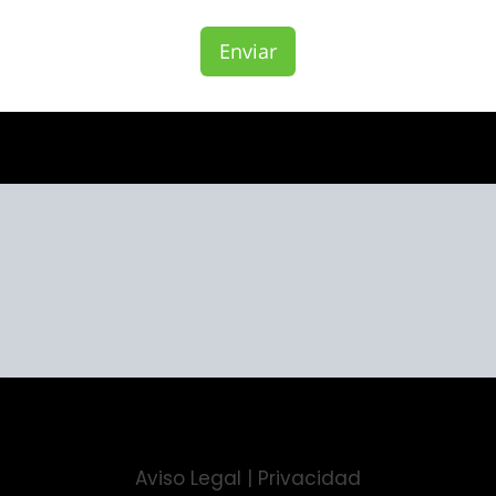
Enviar
Aviso Legal
|
Privacidad