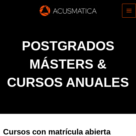
Ir
al
contenido
POSTGRADOS
MÁSTERS &
CURSOS ANUALES
Cursos con matrícula abierta