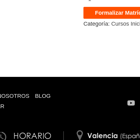
Formalizar Matrí
Categoría:
Cursos Inic
NOSOTROS
BLOG
AR