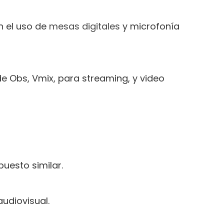
n el uso de
mesas digitales
y microfonía
e Obs, Vmix, para streaming, y video
uesto similar.
udiovisual.