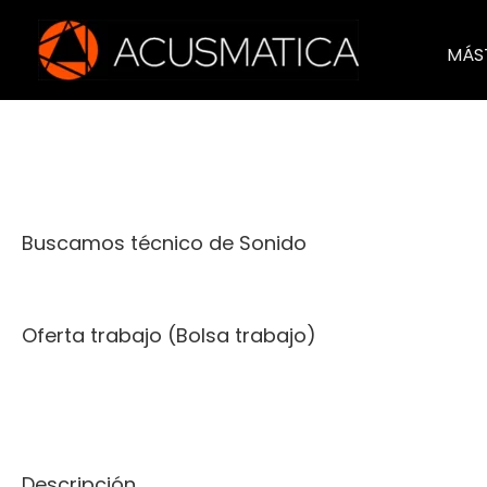
Ir
al
MÁS
contenido
Buscamos técnico de Sonido
Oferta trabajo (Bolsa trabajo)
Descripción