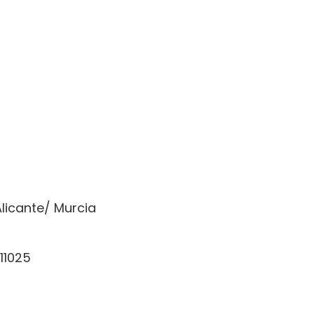
Alicante/ Murcia
011025