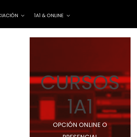
Acusmática
CIACIÓN
1A1 & ONLINE
CURSOS
1A1
OPCIÓN ONLINE O
PRESENCIAL