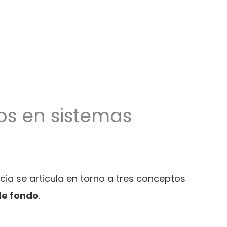
os en sistemas
cia se articula en torno a tres conceptos
de fondo
.