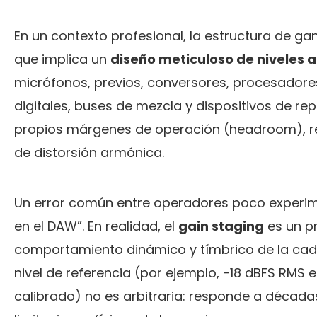
En un contexto profesional, la estructura de gan
que implica un
diseño meticuloso de niveles a
micrófonos, previos, conversores, procesador
digitales, buses de mezcla y dispositivos de r
propios márgenes de operación (headroom), rel
de distorsión armónica.
Un error común entre operadores poco experim
en el DAW”. En realidad, el
gain staging
es un pr
comportamiento dinámico y tímbrico de la cade
nivel de referencia (por ejemplo, -18 dBFS RMS e
calibrado) no es arbitraria: responde a década