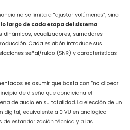
ancia no se limita a “ajustar volúmenes”, sino
 lo largo de cada etapa del sistema
:
es dinámicos, ecualizadores, sumadores
eproducción. Cada eslabón introduce sus
aciones señal/ruido (SNR) y características
entados es asumir que basta con “no clipear
incipio de diseño que condiciona el
na de audio en su totalidad. La elección de un
n digital, equivalente a 0 VU en analógico
s de estandarización técnica y a las