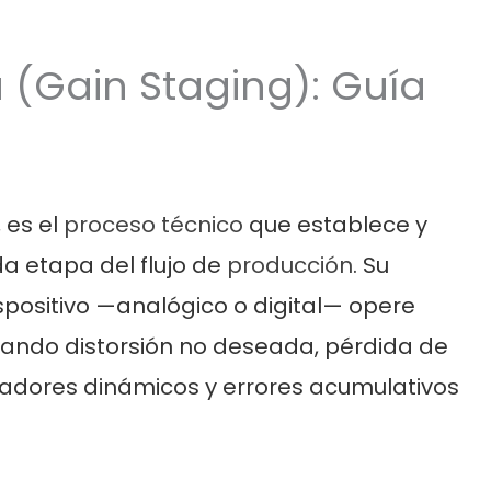
 (Gain Staging): Guía
, es el
proceso técnico
que establece y
a etapa del flujo de
producción
. Su
spositivo —analógico o digital— opere
itando distorsión no deseada, pérdida de
sadores dinámicos y errores acumulativos