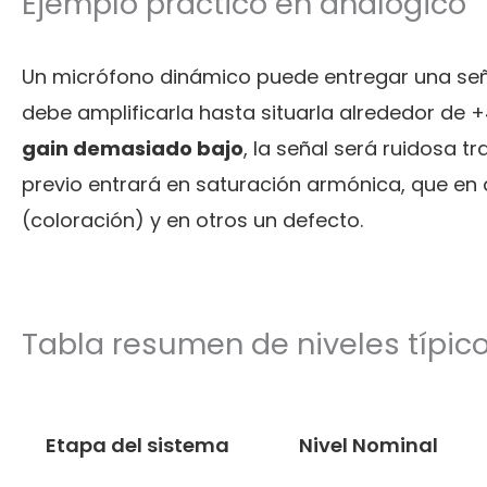
Ejemplo práctico en analógico
Un micrófono dinámico puede entregar una seña
debe amplificarla hasta situarla alrededor de +4
gain demasiado bajo
, la señal será ruidosa tr
previo entrará en saturación armónica, que en
(coloración) y en otros un defecto.
Tabla resumen de niveles típic
Etapa del sistema
Nivel Nominal