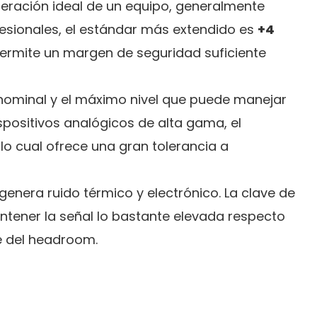
peración ideal de un equipo, generalmente
esionales, el estándar más extendido es
+4
l permite un margen de seguridad suficiente
vel nominal y el máximo nivel que puede manejar
dispositivos analógicos de alta gama, el
lo cual ofrece una gran tolerancia a
 genera ruido térmico y electrónico. La clave de
tener la señal lo bastante elevada respecto
te del headroom.