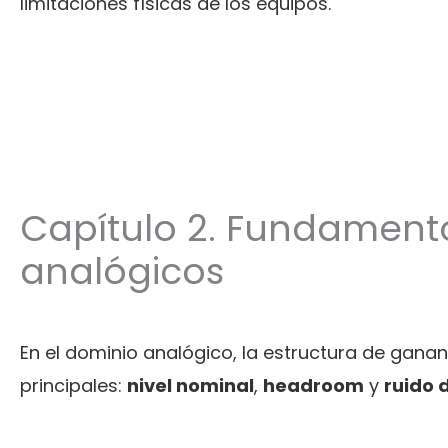
limitaciones físicas de los equipos.
Capítulo 2. Fundament
analógicos
En el dominio analógico, la estructura de ganan
principales:
nivel nominal
,
headroom
y
ruido 