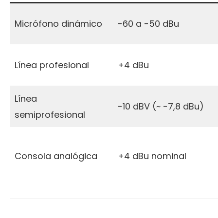
Micrófono dinámico
-60 a -50 dBu
Línea profesional
+4 dBu
Línea
-10 dBV (~ -7,8 dBu)
semiprofesional
Consola analógica
+4 dBu nominal