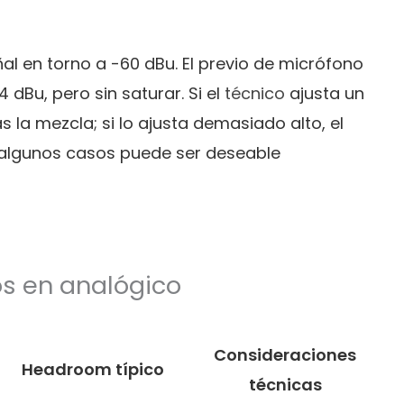
l en torno a -60 dBu. El previo de micrófono
 dBu, pero sin saturar. Si el
técnico
ajusta un
as la mezcla; si lo ajusta demasiado alto, el
 algunos casos puede ser deseable
os en analógico
Consideraciones
Headroom típico
técnicas