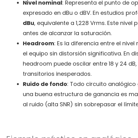
Nivel nominal
: Representa el punto de o
expresado en dBu o dBV. En estudios prof
dBu
, equivalente a 1,228 Vrms. Este nive
antes de alcanzar la saturación.
Headroom
: Es la diferencia entre el ni
el equipo sin distorsión significativa. En 
headroom puede oscilar entre 18 y 24 dB, 
transitorios inesperados.
Ruido de fondo
: Todo circuito analógico
una buena estructura de ganancia es man
al ruido (alta SNR) sin sobrepasar el lími