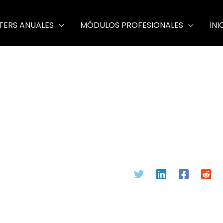
TERS ANUALES
MÓDULOS PROFESIONALES
INI