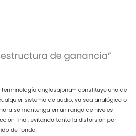
 “estructura de ganancia”
 terminología anglosajona— constituye uno de
 cualquier sistema de
audio
, ya sea analógico o
 sonora se mantenga en un rango de niveles
ión final, evitando tanto la distorsión por
ido de fondo.